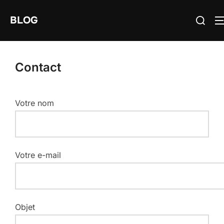
Aller
Recherch
BLOG
au
contenu
Contact
Votre nom
Votre e-mail
Objet