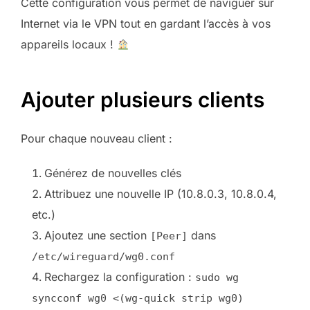
Cette configuration vous permet de naviguer sur
Internet via le VPN tout en gardant l’accès à vos
appareils locaux !
Ajouter plusieurs clients
Pour chaque nouveau client :
Générez de nouvelles clés
Attribuez une nouvelle IP (10.8.0.3, 10.8.0.4,
etc.)
Ajoutez une section
dans
[Peer]
/etc/wireguard/wg0.conf
Rechargez la configuration :
sudo wg
syncconf wg0 <(wg-quick strip wg0)