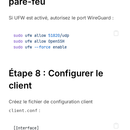
pare-feu
Si UFW est activé, autorisez le port WireGuard :
sudo
ufw
allow
51820
/udp
sudo
ufw
allow
OpenSSH
sudo
ufw
--force
enable
Étape 8 : Configurer le
client
Créez le fichier de configuration client
:
client.conf
[Interface]