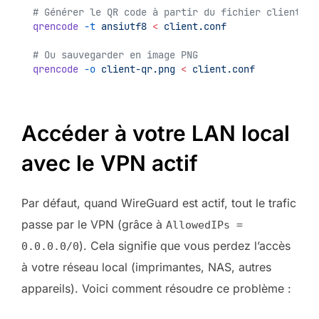
# Générer le QR code à partir du fichier client
qrencode
-t
ansiutf8
<
client.conf
# Ou sauvegarder en image PNG
qrencode
-o
client-qr.png
<
client.conf
Accéder à votre LAN local
avec le VPN actif
Par défaut, quand WireGuard est actif, tout le trafic
passe par le VPN (grâce à
AllowedIPs =
). Cela signifie que vous perdez l’accès
0.0.0.0/0
à votre réseau local (imprimantes, NAS, autres
appareils). Voici comment résoudre ce problème :