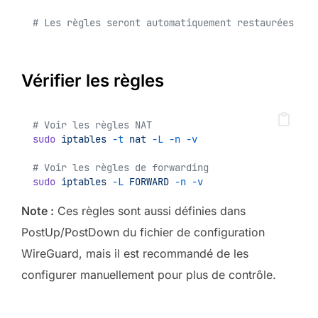
# Les règles seront automatiquement restaurées au 
Vérifier les règles
# Voir les règles NAT
sudo
iptables
-t
nat
-L
-n
-v
# Voir les règles de forwarding
sudo
iptables
-L
FORWARD
-n
-v
Note :
Ces règles sont aussi définies dans
PostUp/PostDown du fichier de configuration
WireGuard, mais il est recommandé de les
configurer manuellement pour plus de contrôle.