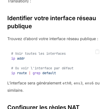
Translation) :
Identifier votre interface réseau
publique
Trouvez d’abord votre interface réseau publique :
# Voir toutes les interfaces
ip
addr
# Ou voir l'interface par défaut
ip
route
|
grep
default
L’interface sera généralement
,
,
ou
eth0
ens3
ens6
similaire.
Configurer les règles NAT