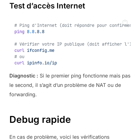
Test d’accès Internet
# Ping d'Internet (doit répondre pour confirmer qu
ping
8.8
.8.8
# Vérifier votre IP publique (doit afficher l'IP d
curl
ifconfig.me
# ou
curl
ipinfo.io/ip
Diagnostic :
Si le premier ping fonctionne mais pas
le second, il s’agit d’un problème de NAT ou de
forwarding.
Debug rapide
En cas de problème, voici les vérifications