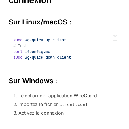
Sur Linux/macOS :
sudo
wg-quick
up
client
# Test
curl
ifconfig.me
sudo
wg-quick
down
client
Sur Windows :
Téléchargez l’application WireGuard
Importez le fichier
client.conf
Activez la connexion