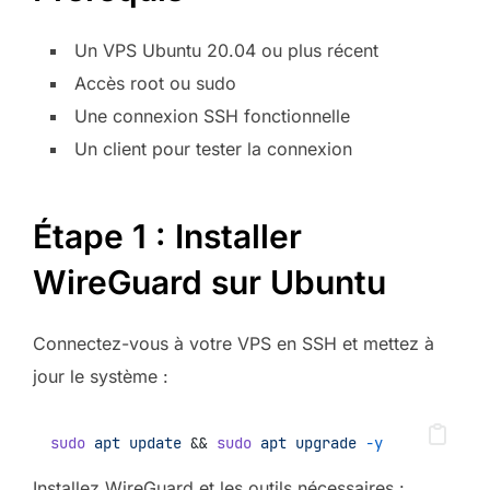
Un VPS Ubuntu 20.04 ou plus récent
Accès root ou sudo
Une connexion SSH fonctionnelle
Un client pour tester la connexion
Étape 1 : Installer
WireGuard sur Ubuntu
Connectez-vous à votre VPS en SSH et mettez à
jour le système :
sudo
apt
update
 && 
sudo
apt
upgrade
-y
Installez WireGuard et les outils nécessaires :