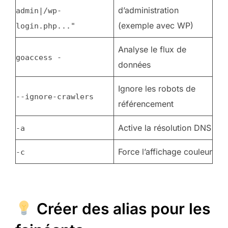
d’administration
admin|/wp-
(exemple avec WP)
login.php..."
Analyse le flux de
goaccess -
données
Ignore les robots de
--ignore-crawlers
référencement
Active la résolution DNS
-a
Force l’affichage couleur
-c
Créer des alias pour les