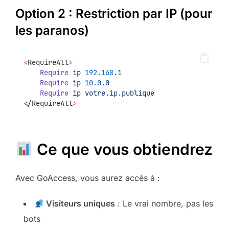
Option 2 : Restriction par IP (pour
les paranos)
<
RequireAll
>
Require
ip
192.168
.1
Require
ip
10.0
.0
Require
ip
votre.ip.publique
<
/RequireAll
>
Ce que vous obtiendrez
Avec GoAccess, vous aurez accès à :
Visiteurs uniques
: Le vrai nombre, pas les
bots