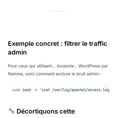
Exemple concret : filtrer le traffic
admin
Pour ceux qui utilisent…
toussote
… WordPress par
flemme, voici comment exclure le bruit admin :
sudo
bash
-c
'zcat /var/log/apache2/access.log.*.g
Décortiquons cette