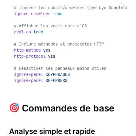
# Ignorer les robots/crawlers (bye bye Googlebot)
ignore-crawlers
true
# Afficher les vrais noms d'OS
real-os
true
# Inclure méthodes et protocoles HTTP
http-method
yes
http-protocol
yes
# Désactiver les panneaux moins utiles
ignore-panel
KEYPHRASES
ignore-panel
REFERRERS
Commandes de base
Analyse simple et rapide