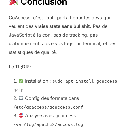
Conclusion
GoAccess, c’est l’outil parfait pour les devs qui
veulent des
vraies stats sans bullshit
. Pas de
JavaScript à la con, pas de tracking, pas
d’abonnement. Juste vos logs, un terminal, et des
statistiques de qualité.
Le TL;DR
:
Installation :
sudo apt install goaccess
gzip
Config des formats dans
/etc/goaccess/goaccess.conf
Analyse avec
goaccess
/var/log/apache2/access.log