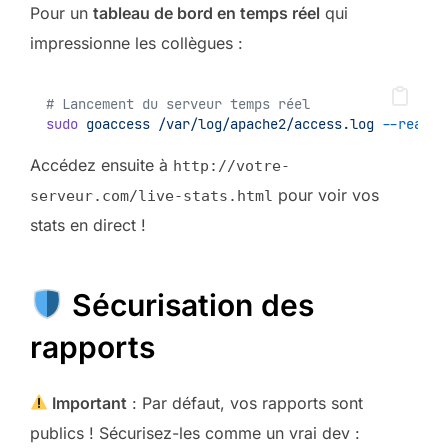
Pour un
tableau de bord en temps réel
qui
impressionne les collègues :
# Lancement du serveur temps réel
sudo
goaccess
/var/log/apache2/access.log
--real-t
Accédez ensuite à
http://votre-
pour voir vos
serveur.com/live-stats.html
stats en direct !
Sécurisation des
rapports
Important
: Par défaut, vos rapports sont
publics ! Sécurisez-les comme un vrai dev :