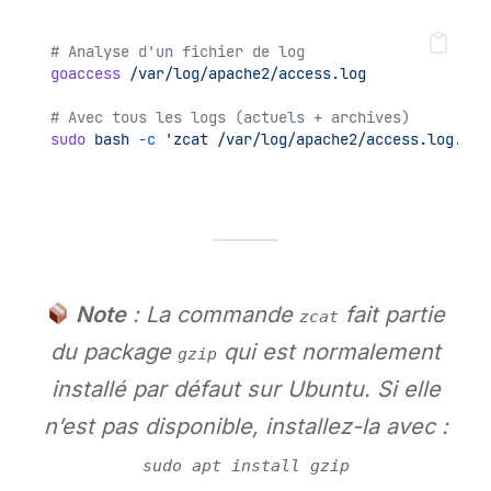
# Analyse d'un fichier de log
goaccess
/var/log/apache2/access.log
# Avec tous les logs (actuels + archives)
sudo
bash
-c
'zcat /var/log/apache2/access.log.*.g
Note
: La commande
fait partie
zcat
du package
qui est normalement
gzip
installé par défaut sur Ubuntu. Si elle
n’est pas disponible, installez-la avec :
sudo apt install gzip