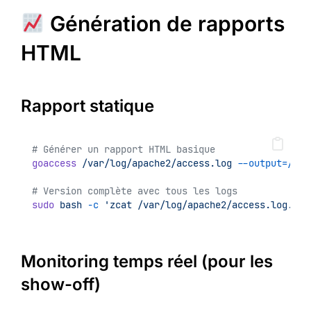
Génération de rapports
HTML
Rapport statique
# Générer un rapport HTML basique
goaccess
/var/log/apache2/access.log
--output=/var
# Version complète avec tous les logs
sudo
bash
-c
'zcat /var/log/apache2/access.log.*.g
Monitoring temps réel (pour les
show-off)