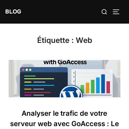
Aller
Rechercher :
BLOG
au
PERM
contenu
Étiquette :
Web
Analyser le trafic de votre
serveur web avec GoAccess : Le