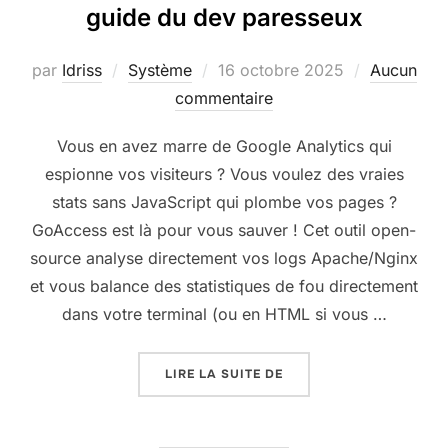
guide du dev paresseux
Publié
par
Idriss
Système
16 octobre 2025
Aucun
le
commentaire
Vous en avez marre de Google Analytics qui
espionne vos visiteurs ? Vous voulez des vraies
stats sans JavaScript qui plombe vos pages ?
GoAccess est là pour vous sauver ! Cet outil open-
source analyse directement vos logs Apache/Nginx
et vous balance des statistiques de fou directement
dans votre terminal (ou en HTML si vous …
« ANALYSER LE TRAFIC
LIRE LA SUITE DE