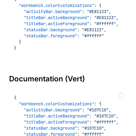
"workbench.colorCustomizations"
: {
"activityBar.background"
: 
"#E81123"
,
"titleBar.activeBackground"
: 
"#E81123"
,
"titleBar.activeForeground"
: 
"#ffffff"
,
"statusBar.background"
: 
"#E81123"
,
"statusBar.foreground"
: 
"#ffffff"
  }
}
Documentation (Vert)
{
"workbench.colorCustomizations"
: {
"activityBar.background"
: 
"#107C10"
,
"titleBar.activeBackground"
: 
"#107C10"
,
"titleBar.activeForeground"
: 
"#ffffff"
,
"statusBar.background"
: 
"#107C10"
,
"statusBar.foreground"
: 
"#ffffff"